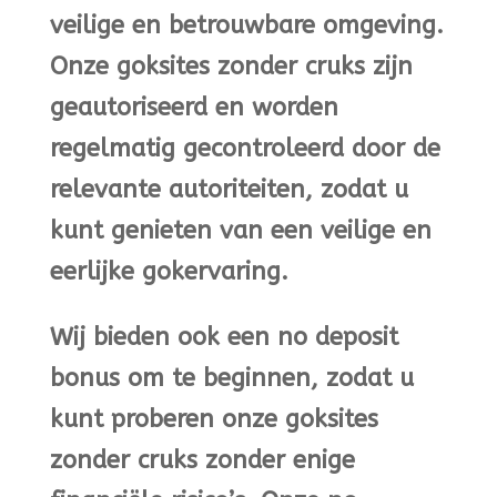
veilige en betrouwbare omgeving.
Onze goksites zonder cruks zijn
geautoriseerd en worden
regelmatig gecontroleerd door de
relevante autoriteiten, zodat u
kunt genieten van een veilige en
eerlijke gokervaring.
Wij bieden ook een no deposit
bonus om te beginnen, zodat u
kunt proberen onze goksites
zonder cruks zonder enige