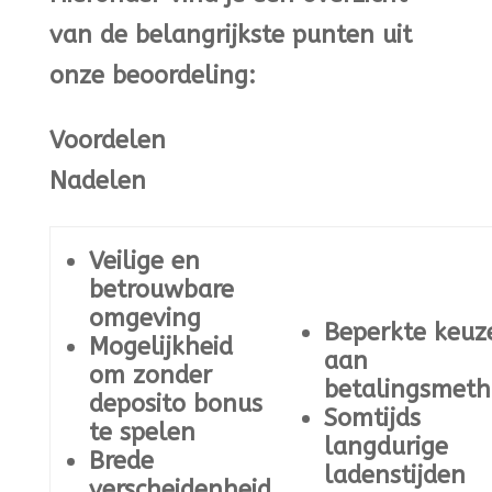
van de belangrijkste punten uit
onze beoordeling:
Voordelen
Nadelen
Veilige en
betrouwbare
omgeving
Beperkte keuz
Mogelijkheid
aan
om zonder
betalingsmet
deposito bonus
Somtijds
te spelen
langdurige
Brede
ladenstijden
verscheidenheid