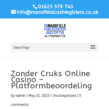
01623 579 740
info@mansfieldcashregisters.co.uk
Select Page
Zonder Cruks Online
Casino –
Platformbeoordeling
by
admin
|
May 22, 2025
|
Uncategorized
|
0
comments