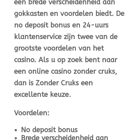
een brede verscheidenheid aan
gokkasten en voordelen biedt. De
no deposit bonus en 24-uurs
klantenservice zijn twee van de
grootste voordelen van het
casino. Als u op zoek bent naar
een online casino zonder cruks,
dan is Zonder Cruks een
excellente keuze.
Voordelen:
No deposit bonus
Brede verscheidenheid aan