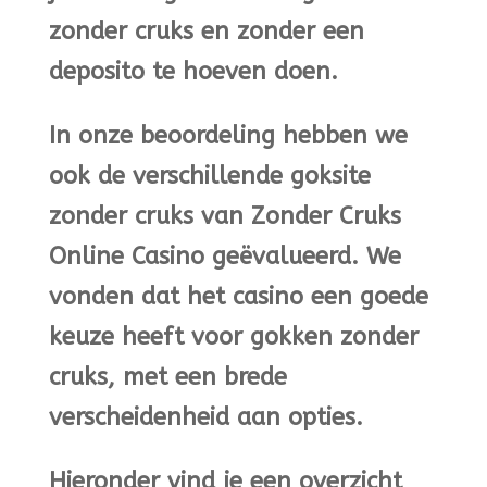
zonder cruks en zonder een
deposito te hoeven doen.
In onze beoordeling hebben we
ook de verschillende goksite
zonder cruks van Zonder Cruks
Online Casino geëvalueerd. We
vonden dat het casino een goede
keuze heeft voor gokken zonder
cruks, met een brede
verscheidenheid aan opties.
Hieronder vind je een overzicht