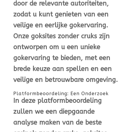
door de relevante autoriteiten,
zodat u kunt genieten van een
veilige en eerlijke gokervaring.
Onze goksites zonder cruks zijn
ontworpen om u een unieke
gokervaring te bieden, met een
brede keuze aan spellen en een
veilige en betrouwbare omgeving.
Platformbeoordeling: Een Onderzoek
In deze platformbeoordeling
zullen we een diepgaande
analyse maken van de beste