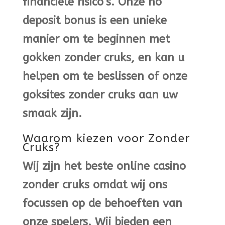
financiële risico’s. Onze no
deposit bonus is een unieke
manier om te beginnen met
gokken zonder cruks, en kan u
helpen om te beslissen of onze
goksites zonder cruks aan uw
smaak zijn.
Waarom kiezen voor Zonder
Cruks?
Wij zijn het beste online casino
zonder cruks omdat wij ons
focussen op de behoeften van
onze spelers. Wij bieden een