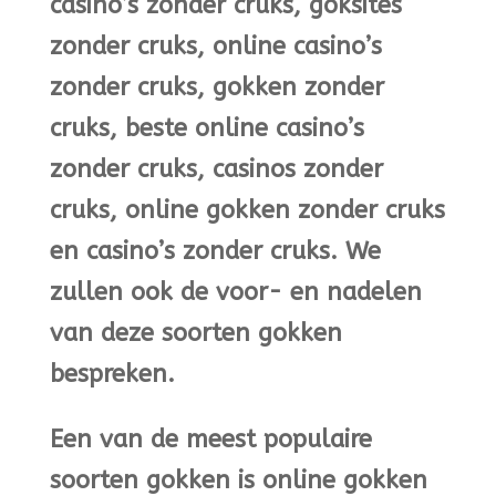
casino’s zonder cruks, goksites
zonder cruks, online casino’s
zonder cruks, gokken zonder
cruks, beste online casino’s
zonder cruks, casinos zonder
cruks, online gokken zonder cruks
en casino’s zonder cruks. We
zullen ook de voor- en nadelen
van deze soorten gokken
bespreken.
Een van de meest populaire
soorten gokken is online gokken