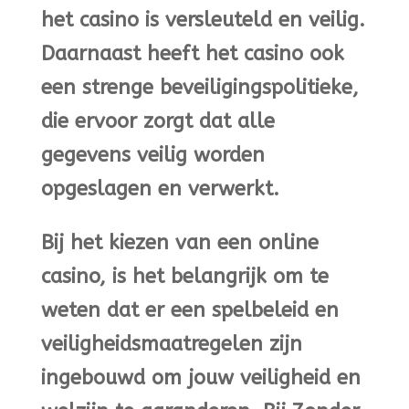
het casino is versleuteld en veilig.
Daarnaast heeft het casino ook
een strenge beveiligingspolitieke,
die ervoor zorgt dat alle
gegevens veilig worden
opgeslagen en verwerkt.
Bij het kiezen van een online
casino, is het belangrijk om te
weten dat er een spelbeleid en
veiligheidsmaatregelen zijn
ingebouwd om jouw veiligheid en