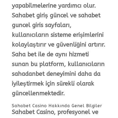
yapabilmelerine yardımcı olur.
Sahabet giriş güncel ve sahabet
guncel giris sayfaları,
kullanıcıların sisteme erişimlerini
kolaylaştırır ve güvenliğini artırır.
Saha bet ile de aynı hizmeti
sunan bu platform, kullanıcıların
sahadanbet deneyimini daha da
iyileştirmek için sürekli olarak
güncellenmektedir.
Sahabet Casino Hakkında Genel Bilgiler
Sahabet Casino, profesyonel ve