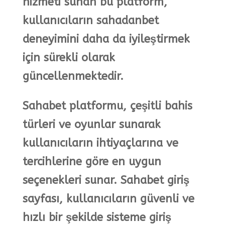
hizmeti sunan bu platform,
kullanıcıların sahadanbet
deneyimini daha da iyileştirmek
için sürekli olarak
güncellenmektedir.
Sahabet platformu, çeşitli bahis
türleri ve oyunlar sunarak
kullanıcıların ihtiyaçlarına ve
tercihlerine göre en uygun
seçenekleri sunar. Sahabet giriş
sayfası, kullanıcıların güvenli ve
hızlı bir şekilde sisteme giriş