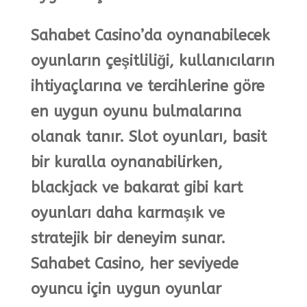
Sahabet Casino’da oynanabilecek
oyunların çeşitliliği, kullanıcıların
ihtiyaçlarına ve tercihlerine göre
en uygun oyunu bulmalarına
olanak tanır. Slot oyunları, basit
bir kuralla oynanabilirken,
blackjack ve bakarat gibi kart
oyunları daha karmaşık ve
stratejik bir deneyim sunar.
Sahabet Casino, her seviyede
oyuncu için uygun oyunlar