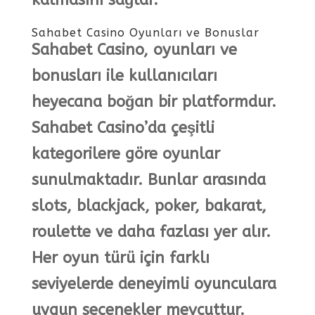
kalmasını sağlar.
Sahabet Casino Oyunları ve Bonuslar
Sahabet Casino, oyunları ve
bonusları ile kullanıcıları
heyecana boğan bir platformdur.
Sahabet Casino’da çeşitli
kategorilere göre oyunlar
sunulmaktadır. Bunlar arasında
slots, blackjack, poker, bakarat,
roulette ve daha fazlası yer alır.
Her oyun türü için farklı
seviyelerde deneyimli oyunculara
uygun seçenekler mevcuttur.