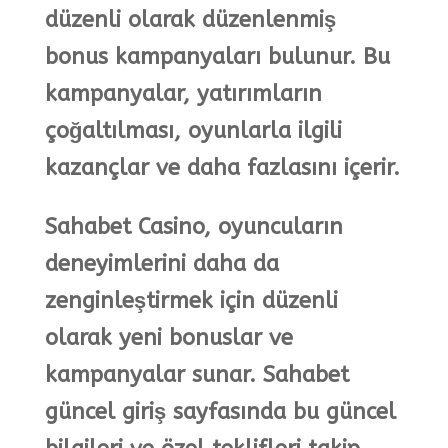
düzenli olarak düzenlenmiş
bonus kampanyaları bulunur. Bu
kampanyalar, yatırımların
çoğaltılması, oyunlarla ilgili
kazançlar ve daha fazlasını içerir.
Sahabet Casino, oyuncuların
deneyimlerini daha da
zenginleştirmek için düzenli
olarak yeni bonuslar ve
kampanyalar sunar. Sahabet
güncel giriş sayfasında bu güncel