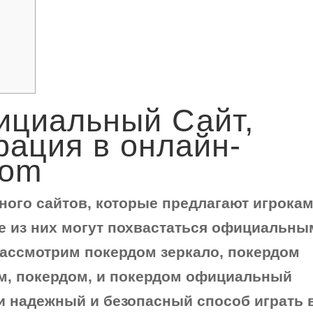
циальный Сайт,
рация в онлайн-
dom
ного сайтов, которые предлагают игрока
се из них могут похвастаться официальны
рассмотрим покердом зеркало, покердом
м, покердом, и покердом официальный
ти надежный и безопасный способ играть 