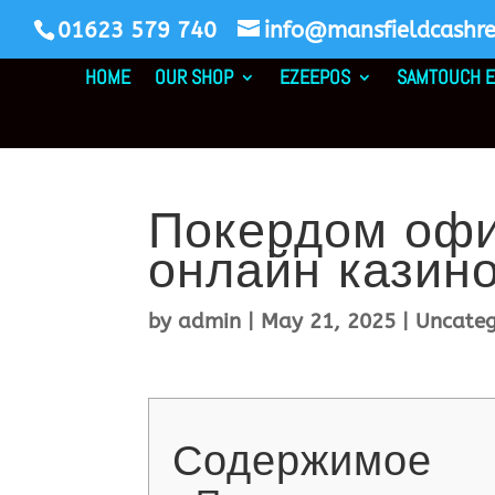
01623 579 740
info@mansfieldcashreg
HOME
OUR SHOP
EZEEPOS
SAMTOUCH E
Покердом офи
онлайн казино
by
admin
|
May 21, 2025
|
Uncateg
Содержимое