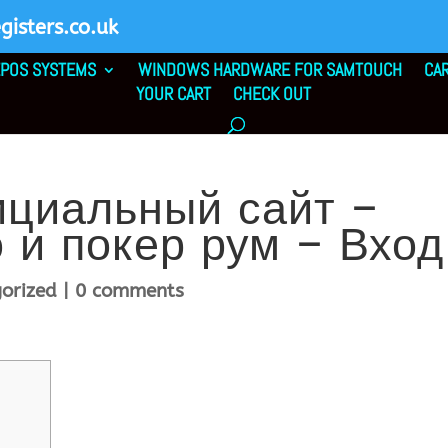
isters.co.uk
POS SYSTEMS
WINDOWS HARDWARE FOR SAMTOUCH
CA
YOUR CART
CHECK OUT
циальный сайт –
 и покер рум – Вход
orized
|
0 comments