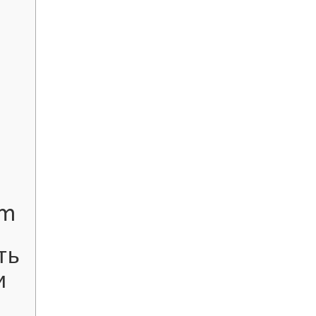
om
ть
и