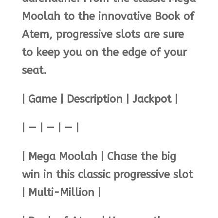
Moolah to the innovative Book of
Atem, progressive slots are sure
to keep you on the edge of your
seat.
| Game | Description | Jackpot |
| — | — | — |
| Mega Moolah | Chase the big
win in this classic progressive slot
| Multi-Million |