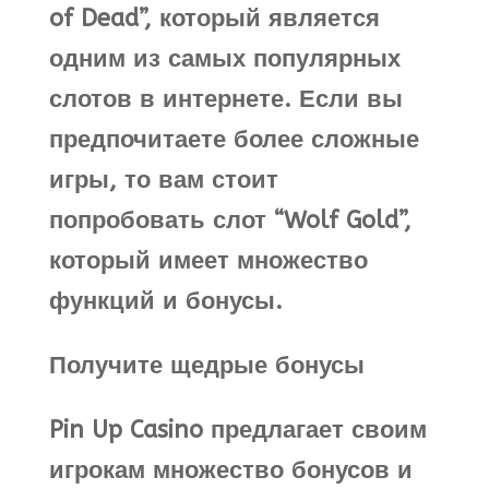
of Dead”, который является
одним из самых популярных
слотов в интернете. Если вы
предпочитаете более сложные
игры, то вам стоит
попробовать слот “Wolf Gold”,
который имеет множество
функций и бонусы.
Получите щедрые бонусы
Pin Up Casino предлагает своим
игрокам множество бонусов и