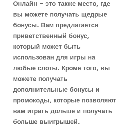
Онлайн – это также место, где
вы можете получать щедрые
бонусы. Вам предлагается
приветственный бонус,
который может быть
использован для игры на
любые слоты. Кроме того, вы
можете получать
дополнительные бонусы и
промокоды, которые позволяют
вам играть дольше и получать
больше выигрышей.