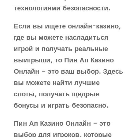
технологиями безопасности.
Если вы ищете онлайн-казино,
где вы можете насладиться
игрой и получать реальные
выигрыши, то Пин Ап Казино
Онлайн – это ваш выбор. Здесь
вы можете найти лучшие
слоты, получать щедрые
бонусы и играть безопасно.
Пин Ап Казино Онлайн – это
выбор для игроков, которые