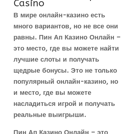
Casino
В мире онлайн-казино есть
много вариантов, но не все они
равны. Пин Ап Казино Онлайн –
это место, где вы можете найти
лучшие слоты и получать
щедрые бонусы. Это не только
популярный онлайн-казино, но
и место, где вы можете
насладиться игрой и получать
реальные выигрыши.
Пин Ап Казино Онлайн – это