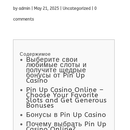
by
admin
|
May 21, 2025
|
Uncategorized
|
0
comments
Содержимое
Выберите свои
любимые слоты и
получите щедрые
бонусы от Pin Up
Casino
Pin Up Casino Online –
Choose Your Favorite
Slots and Get Generous
Bonuses
Бонусы в Pin Up Casino
Почему выбрать Pin Up
Casino Online?