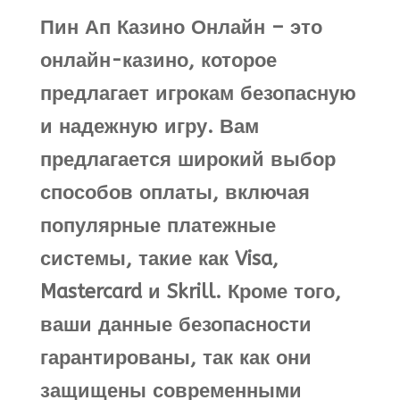
Пин Ап Казино Онлайн – это
онлайн-казино, которое
предлагает игрокам безопасную
и надежную игру. Вам
предлагается широкий выбор
способов оплаты, включая
популярные платежные
системы, такие как Visa,
Mastercard и Skrill. Кроме того,
ваши данные безопасности
гарантированы, так как они
защищены современными