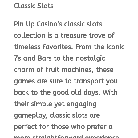
Classic Slots
Pin Up Casino’s classic slots
collection is a treasure trove of
timeless favorites. From the iconic
7s and Bars to the nostalgic
charm of fruit machines, these
games are sure to transport you
back to the good old days. With
their simple yet engaging
gameplay, classic slots are
perfect for those who prefer a