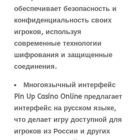
обеспечивает безопасность и
конфиденциальность своих
игроков, используя
современные технологии
шифрования и защищенные
соединения.
Многоязычный интерфейс
Pin Up Casino Online предлагает
интерфейс на русском языке,
что делает игру доступной для
игроков из России и других