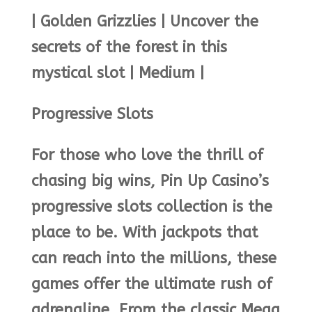
| Golden Grizzlies | Uncover the
secrets of the forest in this
mystical slot | Medium |
Progressive Slots
For those who love the thrill of
chasing big wins, Pin Up Casino’s
progressive slots collection is the
place to be. With jackpots that
can reach into the millions, these
games offer the ultimate rush of
adrenaline. From the classic Mega