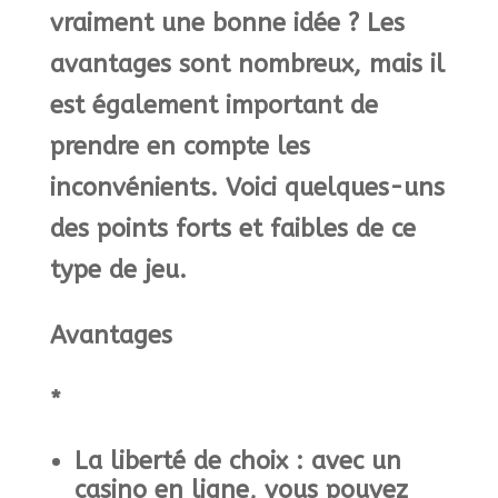
vraiment une bonne idée ? Les
avantages sont nombreux, mais il
est également important de
prendre en compte les
inconvénients. Voici quelques-uns
des points forts et faibles de ce
type de jeu.
Avantages
*
La liberté de choix : avec un
casino en ligne, vous pouvez