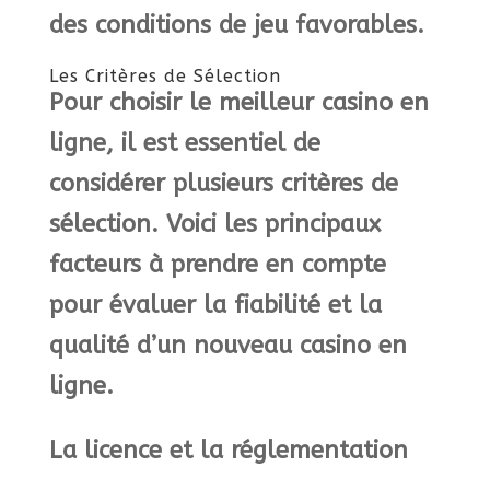
des conditions de jeu favorables.
Les Critères de Sélection
Pour choisir le meilleur casino en
ligne, il est essentiel de
considérer plusieurs critères de
sélection. Voici les principaux
facteurs à prendre en compte
pour évaluer la fiabilité et la
qualité d’un nouveau casino en
ligne.
La licence et la réglementation