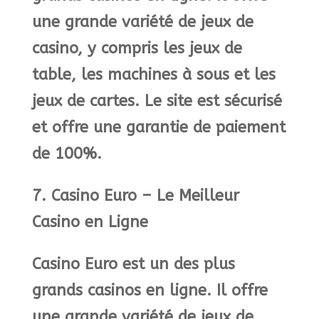
une grande variété de jeux de
casino, y compris les jeux de
table, les machines à sous et les
jeux de cartes. Le site est sécurisé
et offre une garantie de paiement
de 100%.
7. Casino Euro – Le Meilleur
Casino en Ligne
Casino Euro est un des plus
grands casinos en ligne. Il offre
une grande variété de jeux de