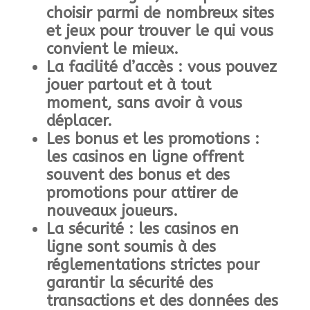
choisir parmi de nombreux sites
et jeux pour trouver le qui vous
convient le mieux.
La facilité d’accès : vous pouvez
jouer partout et à tout
moment, sans avoir à vous
déplacer.
Les bonus et les promotions :
les casinos en ligne offrent
souvent des bonus et des
promotions pour attirer de
nouveaux joueurs.
La sécurité : les casinos en
ligne sont soumis à des
réglementations strictes pour
garantir la sécurité des
transactions et des données des