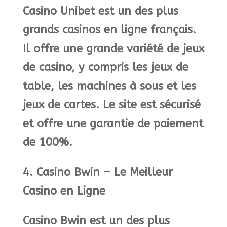
Casino Unibet est un des plus
grands casinos en ligne français.
Il offre une grande variété de jeux
de casino, y compris les jeux de
table, les machines à sous et les
jeux de cartes. Le site est sécurisé
et offre une garantie de paiement
de 100%.
4. Casino Bwin – Le Meilleur
Casino en Ligne
Casino Bwin est un des plus