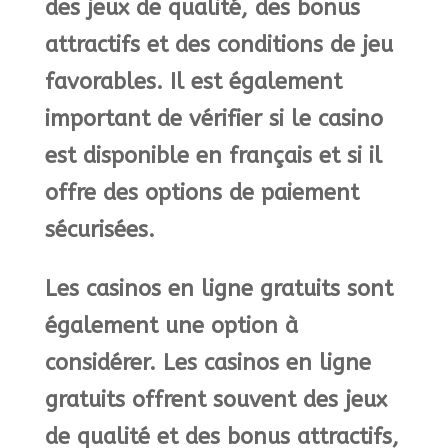
des jeux de qualité, des bonus
attractifs et des conditions de jeu
favorables. Il est également
important de vérifier si le casino
est disponible en français et si il
offre des options de paiement
sécurisées.
Les casinos en ligne gratuits sont
également une option à
considérer. Les casinos en ligne
gratuits offrent souvent des jeux
de qualité et des bonus attractifs,