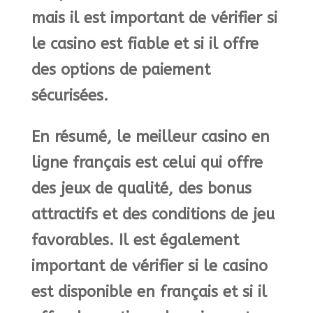
mais il est important de vérifier si
le casino est fiable et si il offre
des options de paiement
sécurisées.
En résumé, le meilleur casino en
ligne français est celui qui offre
des jeux de qualité, des bonus
attractifs et des conditions de jeu
favorables. Il est également
important de vérifier si le casino
est disponible en français et si il