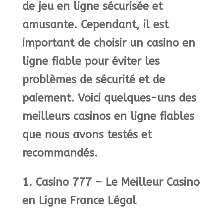
de jeu en ligne sécurisée et
amusante. Cependant, il est
important de choisir un casino en
ligne fiable pour éviter les
problèmes de sécurité et de
paiement. Voici quelques-uns des
meilleurs casinos en ligne fiables
que nous avons testés et
recommandés.
1. Casino 777 – Le Meilleur Casino
en Ligne France Légal