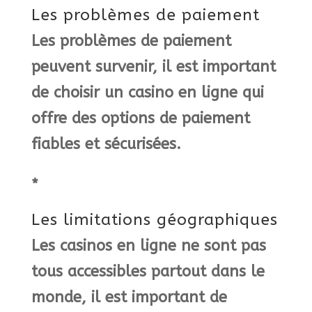
Les problèmes de paiement
Les problèmes de paiement
peuvent survenir, il est important
de choisir un casino en ligne qui
offre des options de paiement
fiables et sécurisées.
*
Les limitations géographiques
Les casinos en ligne ne sont pas
tous accessibles partout dans le
monde, il est important de