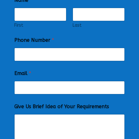
Name
*
First
Last
Y
Phone Number
*
o
u
r
I
d
e
Email
*
a
R
e
q
u
i
Give Us Brief Idea of Your Requirements
r
e
m
e
n