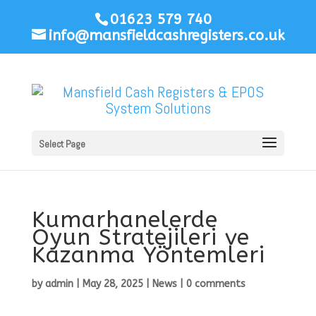
01623 579 740
info@mansfieldcashregisters.co.uk
Select Page
Kumarhanelerde
Oyun Stratejileri ve
Kazanma Yöntemleri
by
admin
|
May 28, 2025
|
News
|
0 comments