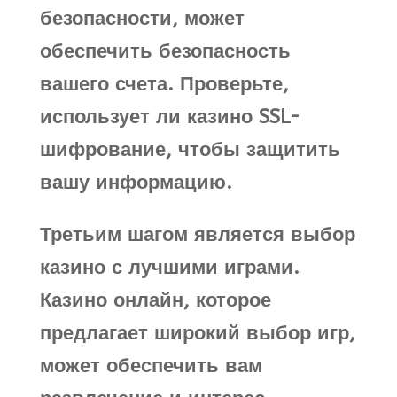
безопасности, может
обеспечить безопасность
вашего счета. Проверьте,
использует ли казино SSL-
шифрование, чтобы защитить
вашу информацию.
Третьим шагом является выбор
казино с лучшими играми.
Казино онлайн, которое
предлагает широкий выбор игр,
может обеспечить вам