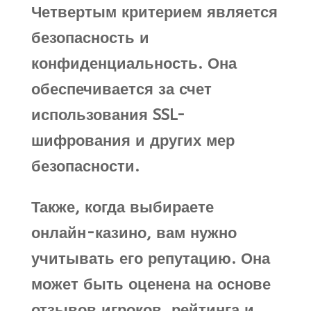
Четвертым критерием является
безопасность и
конфиденциальность. Она
обеспечивается за счет
использования SSL-
шифрования и других мер
безопасности.
Также, когда выбираете
онлайн-казино, вам нужно
учитывать его репутацию. Она
может быть оценена на основе
отзывов игроков, рейтинга и