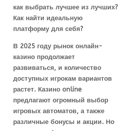
как выбрать лучшее из лучших?
Как найти идеальную
платформу для себя?
В 2025 году рынок онлайн-
казино продолжает
развиваться, и количество
доступных игрокам вариантов
растет. Казино online
предлагают огромный выбор
игровых автоматов, а также
различные бонусы и акции. Но