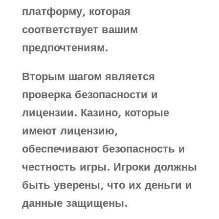
платформу, которая
соответствует вашим
предпочтениям.
Вторым шагом является
проверка безопасности и
лицензии. Казино, которые
имеют лицензию,
обеспечивают безопасность и
честность игры. Игроки должны
быть уверены, что их деньги и
данные защищены.