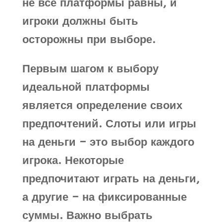
не все платформы равны, и
игроки должны быть
осторожны при выборе.
Первым шагом к выбору
идеальной платформы
является определение своих
предпочтений. Слоты или игры
на деньги – это выбор каждого
игрока. Некоторые
предпочитают играть на деньги,
а другие – на фиксированные
суммы. Важно выбрать