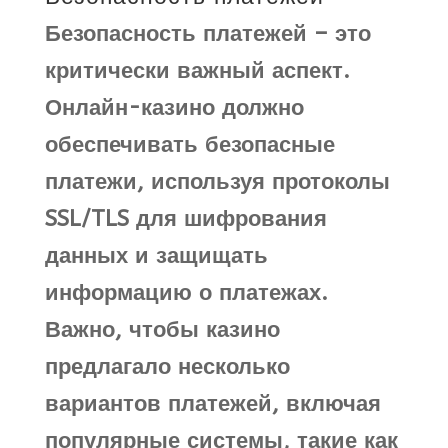
Безопасность платежей – это
критически важный аспект.
Онлайн-казино должно
обеспечивать безопасные
платежи, используя протоколы
SSL/TLS для шифрования
данных и защищать
информацию о платежах.
Важно, чтобы казино
предлагало несколько
вариантов платежей, включая
популярные системы, такие как