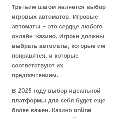
Третьим шагом является выбор
игровых автоматов. Игровые
автоматы – это сердце любого
онлайн-казино. Игроки должны
выбрать автоматы, которые им
понравятся, и которые
соответствуют их
предпочтениям.
В 2025 году выбор идеальной
платформы для себя будет еще
более важен. Казино online