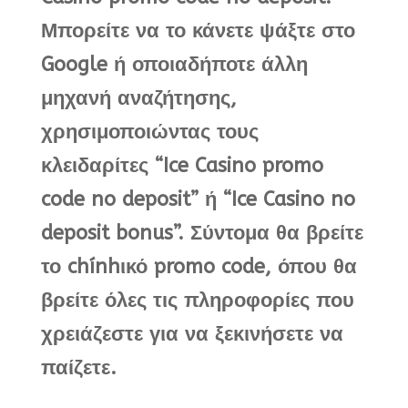
Μπορείτε να το κάνετε ψάξτε στο
Google ή οποιαδήποτε άλλη
μηχανή αναζήτησης,
χρησιμοποιώντας τους
κλειδαρίτες “Ice Casino promo
code no deposit” ή “Ice Casino no
deposit bonus”. Σύντομα θα βρείτε
το chínhικό promo code, όπου θα
βρείτε όλες τις πληροφορίες που
χρειάζεστε για να ξεκινήσετε να
παίζετε.