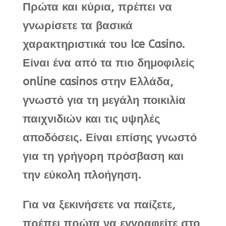
Πρώτα και κύρια, πρέπει να
γνωρίσετε τα βασικά
χαρακτηριστικά του Ice Casino.
Είναι ένα από τα πιο δημοφιλείς
online casinos στην Ελλάδα,
γνωστό για τη μεγάλη ποικιλία
παιχνιδιών και τις υψηλές
αποδόσεις. Είναι επίσης γνωστό
για τη γρήγορη πρόσβαση και
την εύκολη πλοήγηση.
Για να ξεκινήσετε να παίζετε,
πρέπει πρώτα να εγγραφείτε στο