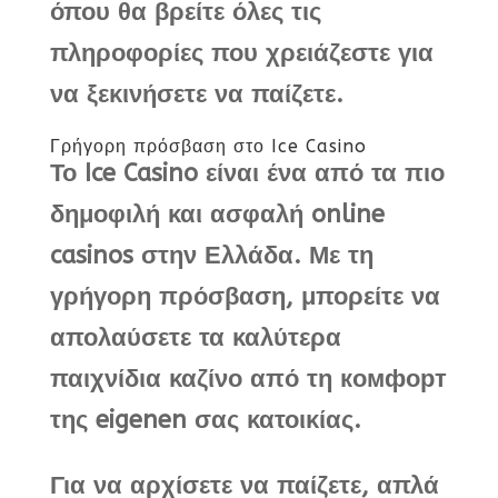
όπου θα βρείτε όλες τις
πληροφορίες που χρειάζεστε για
να ξεκινήσετε να παίζετε.
Γρήγορη πρόσβαση στο Ice Casino
Το Ice Casino είναι ένα από τα πιο
δημοφιλή και ασφαλή online
casinos στην Ελλάδα. Με τη
γρήγορη πρόσβαση, μπορείτε να
απολαύσετε τα καλύτερα
παιχνίδια καζίνο από τη комфорт
της eigenen σας κατοικίας.
Για να αρχίσετε να παίζετε, απλά