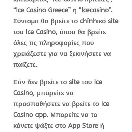
“Ice Casino Greece” ή “Icecasino”.
Σύντομα θα βρείτε το chínhικό site
του Ice Casino, όπου θα βρείτε
όλες τις πληροφορίες που
χρειάζεστε για να ξεκινήσετε να
παίζετε.
Εάν δεν βρείτε το site του Ice
Casino, μπορείτε να
προσπαθήσετε να βρείτε το Ice
Casino app. Μπορείτε να το
κάνετε ψάξτε στο App Store ή