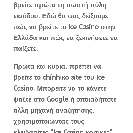
βρείτε πρώτα τη σωστή πύλη
εισόδου. Εδώ θα σας δείξουμε
πώς να βρείτε το Ice Casino στην
Ελλάδα και πώς να ξεκινήσετε να
παίζετε.
Πρώτα και κύρια, πρέπει να
βρείτε το chínhικό site του Ice
Casino. Μπορείτε να το κάνετε
ψάξτε στο Google ή οποιαδήποτε
άλλη μηχανή αναζήτησης,
χρησιμοποιώντας τους
κλειδαρίτες “Ice Casino κριτικες”,