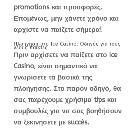
promotions και προσφορές.
Επομένως, μην χάνετε χρόνο και
αρχίστε να παίζετε σήμερα!
Πλοήγηση στο Ice Casino: Οδηγός για τους
νέους παίκτες
Πριν αρχίσετε να παίζετε στο Ice
Casino, είναι σημαντικό να
γνωρίσετε τα βασικά της
πλοήγησης. Στο παρόν οδηγό, θα
σας παρέχουμε χρήσιμα tips και
συμβουλές για να σας βοηθήσουν
να ξεκινήσετε με succès.