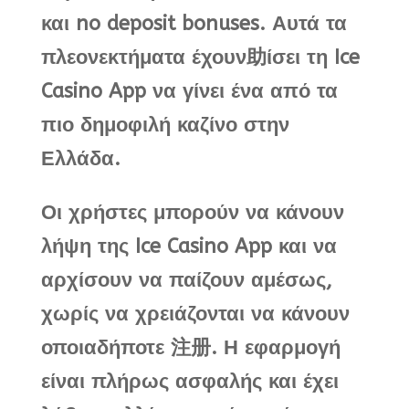
και no deposit bonuses. Αυτά τα
πλεονεκτήματα έχουν助ίσει τη Ice
Casino App να γίνει ένα από τα
πιο δημοφιλή καζίνο στην
Ελλάδα.
Οι χρήστες μπορούν να κάνουν
λήψη της Ice Casino App και να
αρχίσουν να παίζουν αμέσως,
χωρίς να χρειάζονται να κάνουν
οποιαδήποτε 注册. Η εφαρμογή
είναι πλήρως ασφαλής και έχει