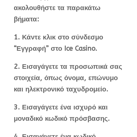
ακολουθήστε τα παρακάτω
βήματα:
1. Κάντε κλικ στο σύνδεσμο
“Εγγραφή” στο Ice Casino.
2. Εισαγάγετε τα προσωπικά σας
στοιχεία, όπως όνομα, επώνυμο
και ηλεκτρονικό ταχυδρομείο.
3. Εισαγάγετε ένα ισχυρό και
μοναδικό κωδικό πρόσβασης.
4. Εισαγάγετε ένα κωδικό