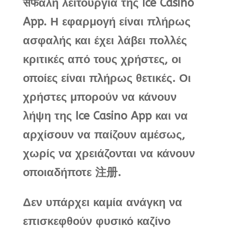
सफαλή λειτουργία της Ice Casino
App. Η εφαρμογή είναι πλήρως
ασφαλής και έχει λάβει πολλές
κριτικές από τους χρήστες, οι
οποίες είναι πλήρως θετικές. Οι
χρήστες μπορούν να κάνουν
λήψη της Ice Casino App και να
αρχίσουν να παίζουν αμέσως,
χωρίς να χρειάζονται να κάνουν
οποιαδήποτε 注册.
Δεν υπάρχει καμία ανάγκη να
επισκεφθούν φυσικό καζίνο