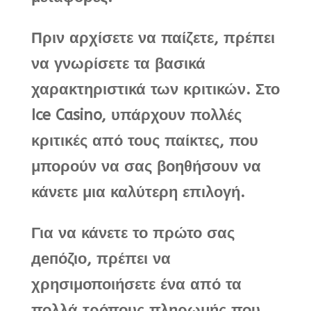
Πριν αρχίσετε να παίζετε, πρέπει
να γνωρίσετε τα βασικά
χαρακτηριστικά των κριτικών. Στο
Ice Casino, υπάρχουν πολλές
κριτικές από τους παίκτες, που
μπορούν να σας βοηθήσουν να
κάνετε μια καλύτερη επιλογή.
Για να κάνετε το πρώτο σας
депόζιο, πρέπει να
χρησιμοποιήσετε ένα από τα
πολλά τρόπους πληρωμής που