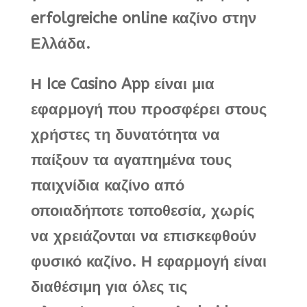
erfolgreiche online καζίνο στην
Ελλάδα.
Η Ice Casino App είναι μια
εφαρμογή που προσφέρει στους
χρήστες τη δυνατότητα να
παίξουν τα αγαπημένα τους
παιχνίδια καζίνο από
οποιαδήποτε τοποθεσία, χωρίς
να χρειάζονται να επισκεφθούν
φυσικό καζίνο. Η εφαρμογή είναι
διαθέσιμη για όλες τις