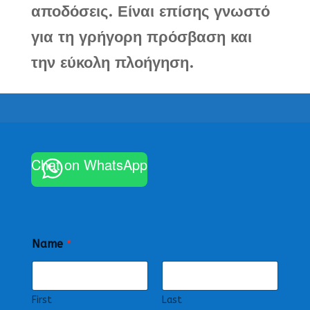
αποδόσεις. Είναι επίσης γνωστό
για τη γρήγορη πρόσβαση και
την εύκολη πλοήγηση.
Chat on WhatsApp
Name
*
First
Last