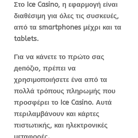
Στο Ice Casino, η εφαρμογή είναι
διαθέσιμη για όλες τις συσκευές,
από τα smartphones μέχρι και τα
tablets.
Για να κάνετε το πρώτο σας
депόζιο, πρέπει να
χρησιμοποιήσετε ένα από τα
πολλά τρόπους πληρωμής που
προσφέρει το Ice Casino. Αυτά
περιλαμβάνουν και κάρτες
πιστωτικής, και ηλεκτρονικές
μεταφορές.