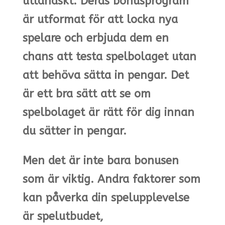
utländskt. Deras bonusprogram
är utformat för att locka nya
spelare och erbjuda dem en
chans att testa spelbolaget utan
att behöva sätta in pengar. Det
är ett bra sätt att se om
spelbolaget är rätt för dig innan
du sätter in pengar.
Men det är inte bara bonusen
som är viktig. Andra faktorer som
kan påverka din spelupplevelse
är spelutbudet,