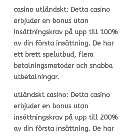
casino utländskt: Detta casino
erbjuder en bonus utan
insättningskrav på upp till 100%
av din första insättning. De har
ett brett spelutbud, flera
betalningsmetoder och snabba
utbetalningar.
utländskt casino: Detta casino
erbjuder en bonus utan
insättningskrav på upp till 200%
av din första insättning. De har