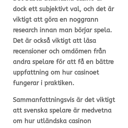
dock ett subjektivt val, och det är
viktigt att göra en noggrann
research innan man börjar spela.
Det är också viktigt att läsa
recensioner och omdömen från
andra spelare för att få en bättre
uppfattning om hur casinoet
fungerar i praktiken.
Sammanfattningsvis är det viktigt
att svenska spelare är medvetna
om hur utländska casinon