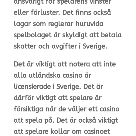
ansvarigt för spelarens vinster
eller förluster. Det finns också
lagar som reglerar huruvida
spelbolaget är skyldigt att betala
skatter och avgifter i Sverige.
Det är viktigt att notera att inte
alla utländska casino är
licensierade i Sverige. Det är
därför viktigt att spelare är
försiktiga när de väljer ett casino
att spela på. Det är också viktigt
att spelare kollar om casinoet