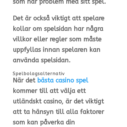
som har problem med sitt spel.
Det är också viktigt att spelare
kollar om spelsidan har några
villkor eller regler som måste
uppfyllas innan spelaren kan
använda spelsidan.
Spelbolagsalternativ
När det
bästa casino spel
kommer till att välja ett
utländskt casino, är det viktigt
att ta hänsyn till alla faktorer
som kan påverka din