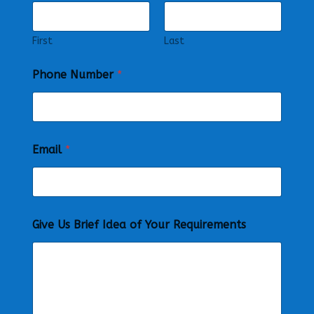
First
Last
Phone Number
*
P
Email
*
h
o
n
e
B
r
Give Us Brief Idea of Your Requirements
i
e
f
*