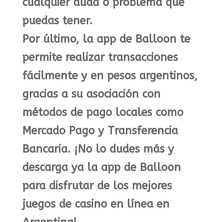
cualquier duda o problema que
puedas tener.
Por último, la app de Balloon te
permite realizar transacciones
fácilmente y en pesos argentinos,
gracias a su asociación con
métodos de pago locales como
Mercado Pago y Transferencia
Bancaria. ¡No lo dudes más y
descarga ya la app de Balloon
para disfrutar de los mejores
juegos de casino en línea en