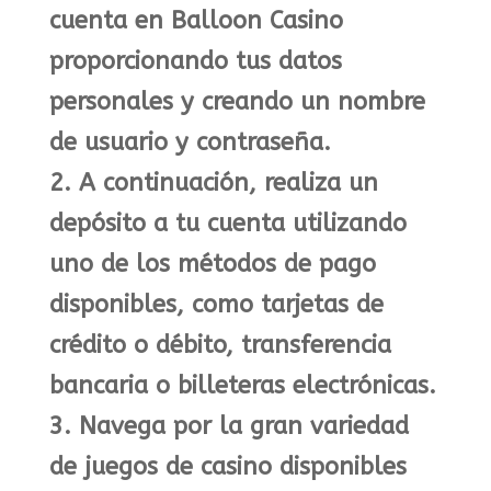
cuenta en Balloon Casino
proporcionando tus datos
personales y creando un nombre
de usuario y contraseña.
2. A continuación, realiza un
depósito a tu cuenta utilizando
uno de los métodos de pago
disponibles, como tarjetas de
crédito o débito, transferencia
bancaria o billeteras electrónicas.
3. Navega por la gran variedad
de juegos de casino disponibles