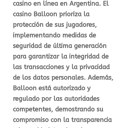
casino en línea en Argentina. El
casino Balloon prioriza la
protección de sus jugadores,
implementando medidas de
seguridad de última generación
para garantizar la integridad de
las transacciones y la privacidad
de los datos personales. Además,
Balloon está autorizado y
regulado por las autoridades
competentes, demostrando su
compromiso con la transparencia