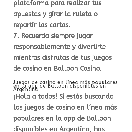
plataforma para realizar tus
apuestas y girar la ruleta o
repartir las cartas.
7. Recuerda siempre jugar
responsablemente y divertirte
mientras disfrutas de tus juegos
de casino en Balloon Casino.
Juegos de casino en línea más populares
en la app de Balloon disponibles en
Argentina
¡Hola a todos! Si estás buscando
los
juegos de casino en línea más
populares en la app de Balloon
disponibles en Argentina, has