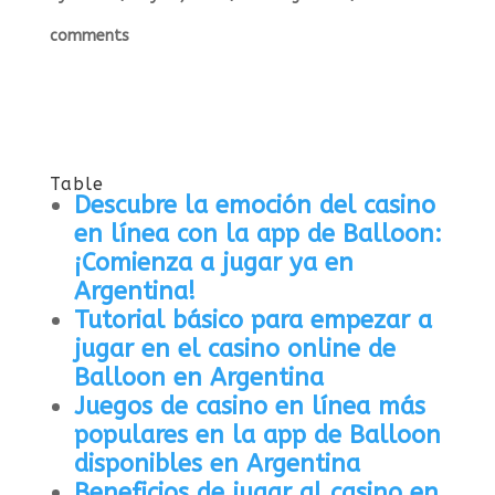
comments
Table
Descubre la emoción del casino
en línea con la app de Balloon:
¡Comienza a jugar ya en
Argentina!
Tutorial básico para empezar a
jugar en el casino online de
Balloon en Argentina
Juegos de casino en línea más
populares en la app de Balloon
disponibles en Argentina
Beneficios de jugar al casino en