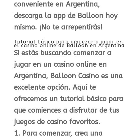
conveniente en Argentina,
descarga la app de Balloon hoy
mismo. ¡No te arrepentirás!
Tutorial básico para empezar a jugar en
el casino online de Balloon en Argentina
Si estás buscando comenzar a
jugar en un casino online en
Argentina, Balloon Casino es una
excelente opción. Aquí te
ofrecemos un tutorial básico para
que comiences a disfrutar de tus
juegos de casino favoritos.
1. Para comenzar, crea una