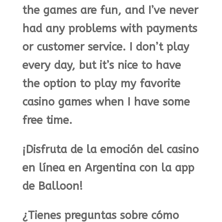
the games are fun, and I’ve never
had any problems with payments
or customer service. I don’t play
every day, but it’s nice to have
the option to play my favorite
casino games when I have some
free time.
¡Disfruta de la emoción del casino
en línea en Argentina con la app
de Balloon!
¿Tienes preguntas sobre cómo