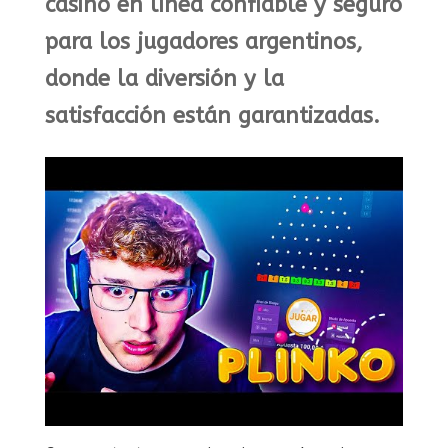
casino en línea confiable y seguro
para los jugadores argentinos,
donde la diversión y la
satisfacción están garantizadas.