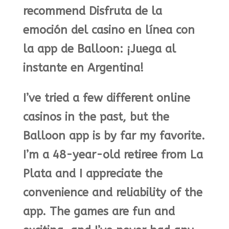
recommend Disfruta de la
emoción del casino en línea con
la app de Balloon: ¡Juega al
instante en Argentina!
I’ve tried a few different online
casinos in the past, but the
Balloon app is by far my favorite.
I’m a 48-year-old retiree from La
Plata and I appreciate the
convenience and reliability of the
app. The games are fun and