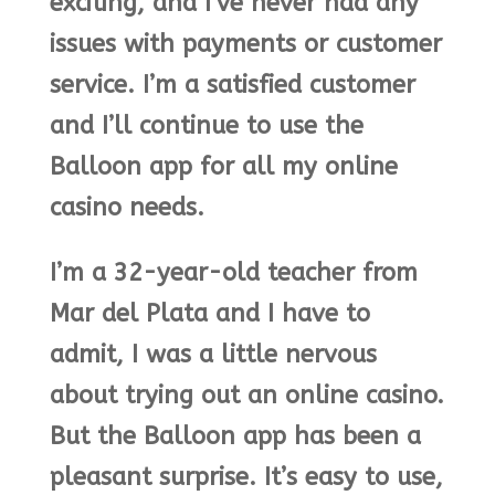
exciting, and I’ve never had any
issues with payments or customer
service. I’m a satisfied customer
and I’ll continue to use the
Balloon app for all my online
casino needs.
I’m a 32-year-old teacher from
Mar del Plata and I have to
admit, I was a little nervous
about trying out an online casino.
But the Balloon app has been a
pleasant surprise. It’s easy to use,