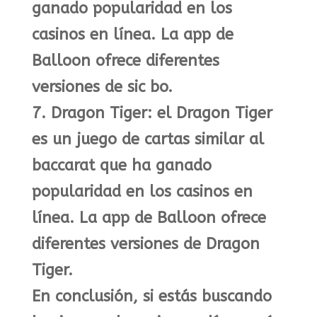
ganado popularidad en los
casinos en línea. La app de
Balloon ofrece diferentes
versiones de sic bo.
7.
Dragon Tiger
: el Dragon Tiger
es un juego de cartas similar al
baccarat que ha ganado
popularidad en los casinos en
línea. La app de Balloon ofrece
diferentes versiones de Dragon
Tiger.
En conclusión, si estás buscando