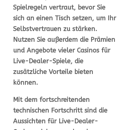
Spielregeln vertraut, bevor Sie
sich an einen Tisch setzen, um Ihr
Selbstvertrauen zu stärken.
Nutzen Sie außerdem die Prämien
und Angebote vieler Casinos für
Live-Dealer-Spiele, die
zusätzliche Vorteile bieten
können.
Mit dem fortschreitenden
technischen Fortschritt sind die
Aussichten für Live-Dealer-