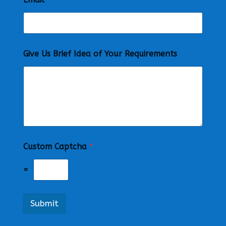
I
d
e
a
Give Us Brief Idea of Your Requirements
Custom Captcha
*
=
Submit