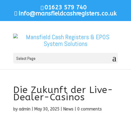
01623 579 740
info@mansfieldcashregisters.co.uk
Select Page
Die Zukunft der Live-
Dealer-Casinos
by
admin
|
May 30, 2025
|
News
|
0 comments