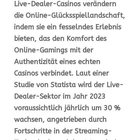
Live-Dealer-Casinos verändern
die Online-Glücksspiellandschaft,
indem sie ein fesselndes Erlebnis
bieten, das den Komfort des
Online-Gamings mit der
Authentizität eines echten
Casinos verbindet. Laut einer
Studie von Statista wird der Live-
Dealer-Sektor im Jahr 2023
voraussichtlich jährlich um 30 %
wachsen, angetrieben durch
Fortschritte in der Streaming-