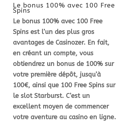
Le bonus 100% avec 100 Free
Spins
Le bonus 100% avec 100 Free
Spins est l’un des plus gros
avantages de Casinozer. En fait,
en créant un compte, vous
obtiendrez un bonus de 100% sur
votre première dépôt, jusqu’à
100€, ainsi que 100 Free Spins sur
le slot Starburst. C’est un
excellent moyen de commencer
votre aventure au casino en ligne.