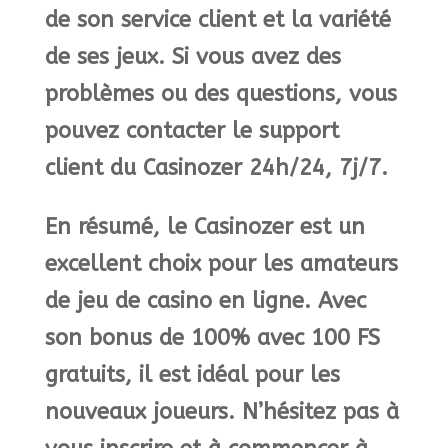
de son service client et la variété
de ses jeux. Si vous avez des
problèmes ou des questions, vous
pouvez contacter le support
client du Casinozer 24h/24, 7j/7.
En résumé, le Casinozer est un
excellent choix pour les amateurs
de jeu de casino en ligne. Avec
son bonus de 100% avec 100 FS
gratuits, il est idéal pour les
nouveaux joueurs. N’hésitez pas à