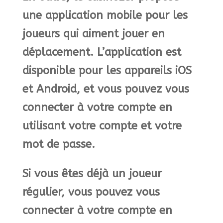
une application mobile pour les
joueurs qui aiment jouer en
déplacement. L’application est
disponible pour les appareils iOS
et Android, et vous pouvez vous
connecter à votre compte en
utilisant votre compte et votre
mot de passe.
Si vous êtes déjà un joueur
régulier, vous pouvez vous
connecter à votre compte en