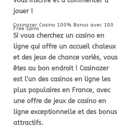
vous inscrire et à commencer à
jouer !
Casinozer Casino 100% Bonus avec 100
Free Spins
Si vous cherchez un casino en
ligne qui offre un accueil chaleux
et des jeux de chance variés, vous
êtes au bon endroit ! Casinozer
est l’un des casinos en ligne les
plus populaires en France, avec
une offre de jeux de casino en
ligne exceptionnelle et des bonus
attractifs.