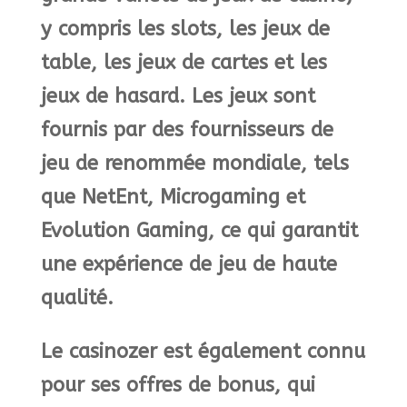
y compris les slots, les jeux de
table, les jeux de cartes et les
jeux de hasard. Les jeux sont
fournis par des fournisseurs de
jeu de renommée mondiale, tels
que NetEnt, Microgaming et
Evolution Gaming, ce qui garantit
une expérience de jeu de haute
qualité.
Le casinozer est également connu
pour ses offres de bonus, qui