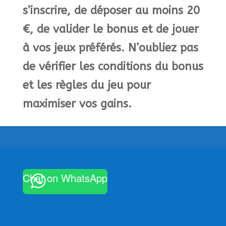
s’inscrire, de déposer au moins 20
€, de valider le bonus et de jouer
à vos jeux préférés. N’oubliez pas
de vérifier les conditions du bonus
et les règles du jeu pour
maximiser vos gains.
Chat on WhatsApp