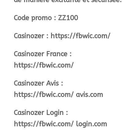
de manière excitante et sécurisée.
Code promo : ZZ100
Casinozer : https://fbwic.com/
Casinozer France :
https://fbwic.com/
Casinozer Avis :
https://fbwic.com/ avis.com
Casinozer Login :
https://fbwic.com/ login.com