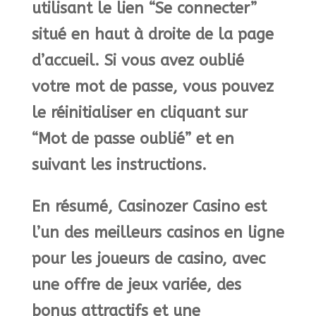
utilisant le lien “Se connecter”
situé en haut à droite de la page
d’accueil. Si vous avez oublié
votre mot de passe, vous pouvez
le réinitialiser en cliquant sur
“Mot de passe oublié” et en
suivant les instructions.
En résumé, Casinozer Casino est
l’un des meilleurs casinos en ligne
pour les joueurs de casino, avec
une offre de jeux variée, des
bonus attractifs et une