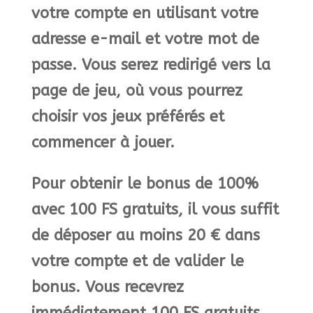
votre compte en utilisant votre
adresse e-mail et votre mot de
passe. Vous serez redirigé vers la
page de jeu, où vous pourrez
choisir vos jeux préférés et
commencer à jouer.
Pour obtenir le bonus de 100%
avec 100 FS gratuits, il vous suffit
de déposer au moins 20 € dans
votre compte et de valider le
bonus. Vous recevrez