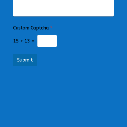
C
Custom Captcha
*
u
s
t
15
+
13
=
o
m
R
Submit
e
q
u
i
r
e
m
e
n
t
s
P
h