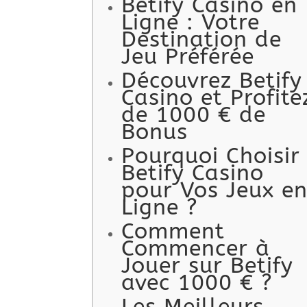
Betify Casino en
Ligne : Votre
Destination de
Jeu Préférée
Découvrez Betify
Casino et Profite
de 1000 € de
Bonus
Pourquoi Choisir
Betify Casino
pour Vos Jeux e
Ligne ?
Comment
Commencer à
Jouer sur Betify
avec 1000 € ?
Les Meilleurs