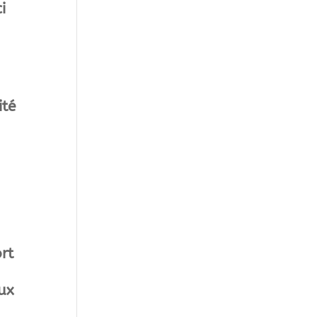
i
ité
rt
aux