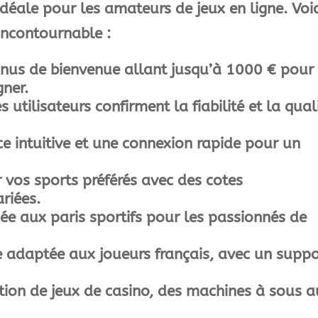
idéale pour les amateurs de jeux en ligne. Voic
 incontournable :
bonus de bienvenue allant jusqu’à 1000 € pour
ner.
s utilisateurs confirment la fiabilité et la qual
ce intuitive et une connexion rapide pour un
ur vos sports préférés avec des cotes
riées.
iée aux paris sportifs pour les passionnés de
e adaptée aux joueurs français, avec un suppo
ection de jeux de casino, des machines à sous 