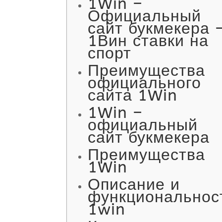
1Win –
Официальный
сайт букмекера 
1Вин ставки на
спорт
Преимущества
официального
сайта 1Win
1Win –
официальный
сайт букмекера
Преимущества
1Win
Описание и
функциональнос
1win