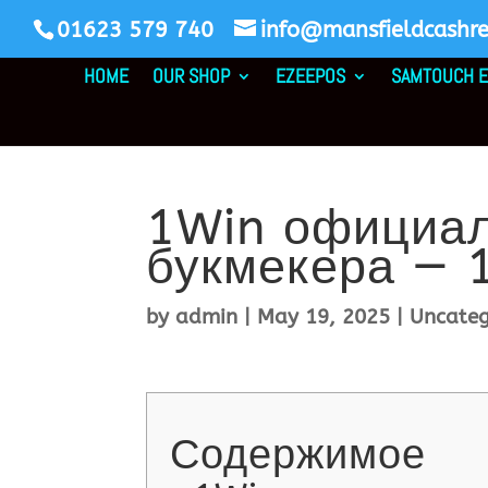
01623 579 740
info@mansfieldcashreg
HOME
OUR SHOP
EZEEPOS
SAMTOUCH E
1Win официал
букмекера — 1
by
admin
|
May 19, 2025
|
Uncateg
Содержимое