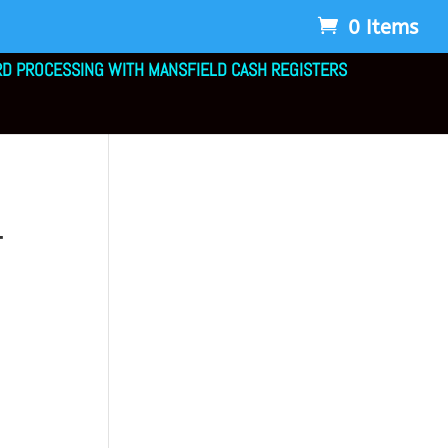
0 Items
RD PROCESSING WITH MANSFIELD CASH REGISTERS
т