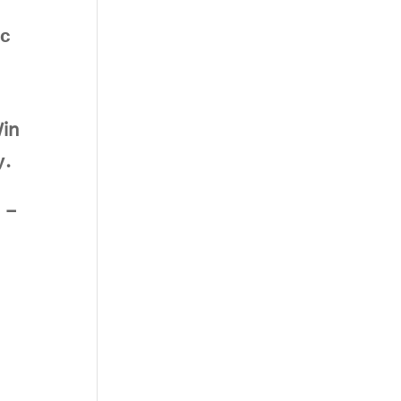
 с
in
у.
 –