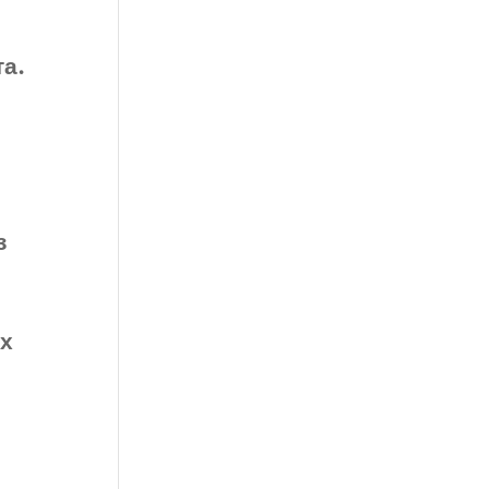
та.
з
их