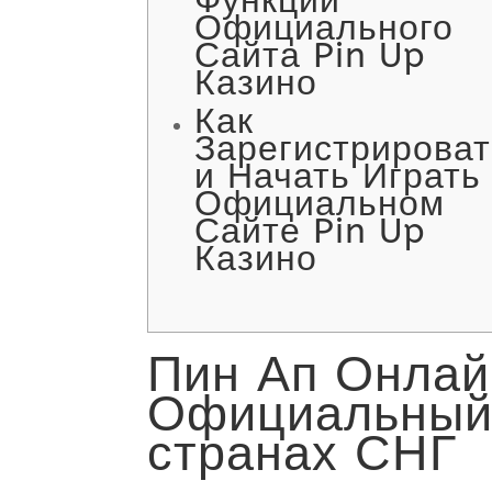
Функции
Официального
Сайта Pin Up
Казино
Как
Зарегистрироват
и Начать Играть
Официальном
Сайте Pin Up
Казино
Пин Ап Онлай
Официальный 
странах СНГ