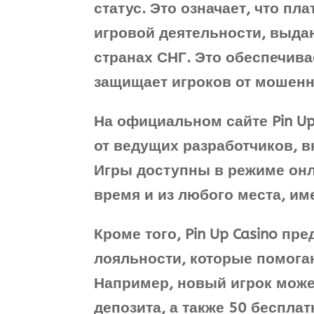
статус. Это означает, что п
игровой деятельности, выда
странах СНГ. Это обеспечивае
защищает игроков от мошенн
На официальном сайте Pin Up 
от ведущих разработчиков, вк
Игры доступны в режиме онл
время и из любого места, им
Кроме того, Pin Up Casino п
лояльности, которые помога
Например, новый игрок може
депозита, а также 50 беспла