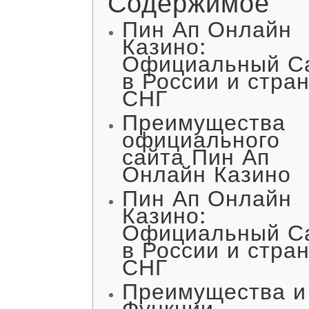
Содержимое
Пин Ап Онлайн
Казино:
Официальный С
в России и стра
СНГ
Преимущества
официального
сайта Пин Ап
Онлайн Казино
Пин Ап Онлайн
Казино:
Официальный С
в России и стра
СНГ
Преимущества и