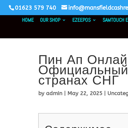
01623 579 740
info@mansfieldcashreg
HOME
OUR SHOP
EZEEPOS
SAMTOUCH E
Пин Ап Онлай
Официальный 
странах СНГ
by
admin
|
May 22, 2025
|
Uncateg