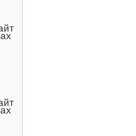
айт
нах
айт
нах